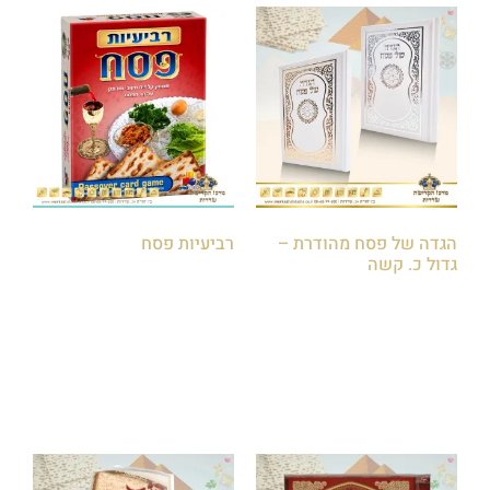
הגדה של פסח מהודרת –
רביעיות פסח
גדול כ. קשה
₪
30.00
₪
35.00
הוספה לסל
הוספה לסל