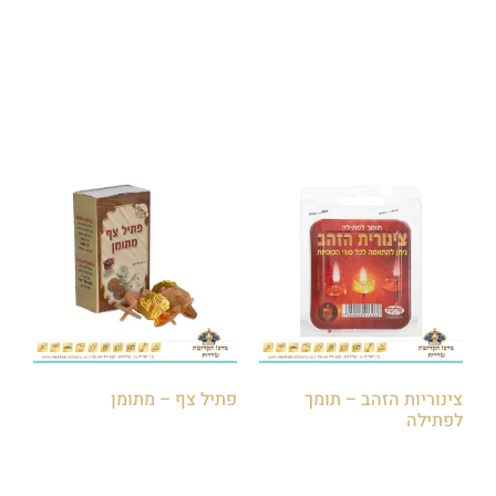
הוספה לסל
הוספה לסל
צינוריות הזהב – תומך
פתיל צף – מתומן
לפתילה
₪
5.00
הוספה לסל
הוספה לסל