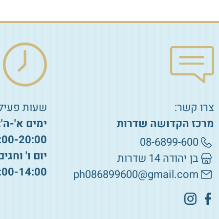
צרו קשר:
שעות פעילו
מרכז הקדושה שדרות
ימים א'-ה':
:00-20:00
08-6899-600
יום ו' וחגים
בן יהודה 14 שדרות
:00-14:00
ph086899600@gmail.com