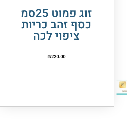
זוג פמוט 25סמ
כסף זהב כריות
ציפוי לכה
₪
220.00
המלאי אזל