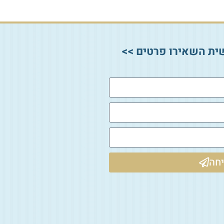
ית השאירו פרטים >>
חה