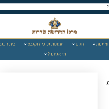
ומתנות
חגים
תמונות זכוכית וקנבס
בית הכנס
מי אנחנו ?
עמוד הבית
/
יודאיקה ומתנות
/
פמוטים
/ זוג
פמוט 25סמ כסף זהב כריות ציפוי לכה