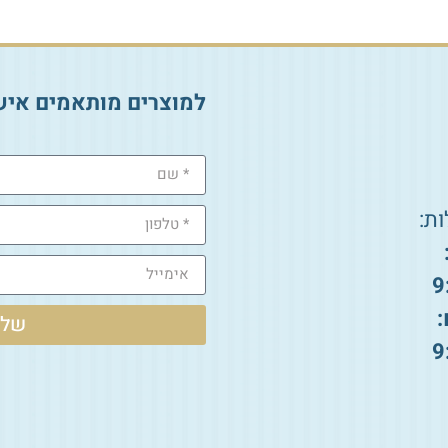
למוצרים מותאמים איש
ת:
9
:
שלי
9