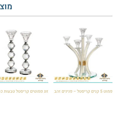
מוצר
פמוט 5 קנים קריסטל – פנינים זהב
זוג פמוטים קריסטל טבעות כ
₪
180.00
₪
450.00
הוספה לסל
הוספה לסל