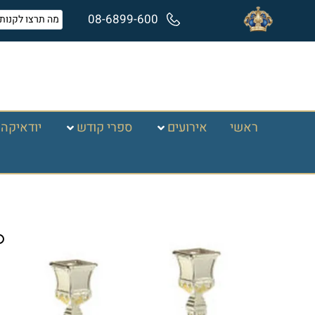
08-6899-600
ראשי
אירועים
ספרי קודש
יודאיקה 