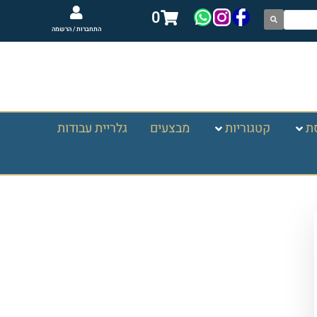
0
התחברות / הרשמה
ת
קטגוריות
מבצעים
גלריית עבודות