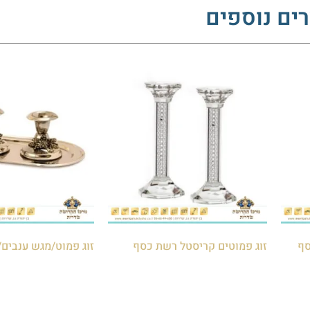
ים נוספים
סף
זוג פמוטים קריסטל רשת כסף
זוג פמוט/מגש ענבים/
₪
70.00
₪
85.00
₪
120.00
₪
150.00
הוספה לסל
הוספה לסל