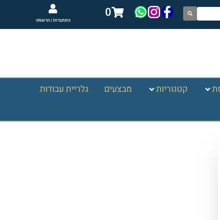
0
התחברות / הרשמה
ת
קטגוריות
מבצעים
גלריית עבודות