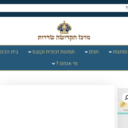
ומתנות
חגים
תמונות זכוכית וקנבס
בית הכנס
מי אנחנו ?
עמוד הבית
/
כללי
/ תמונת זכוכית הרב
עובדיה יוסף – מסגרת זהב