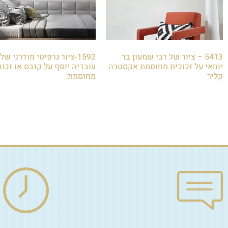
5413 – ציור של רבי שמעון בר
1592-ציור גרפיטי מודרני ש
יוחאי על זכוכית מחוסמת אקסטרה
עובדיה יוסף על קנבס או זכוכ
קליר
מחוסמת
₪
85.00
₪
85.00
הוספה לסל
הוספה לסל