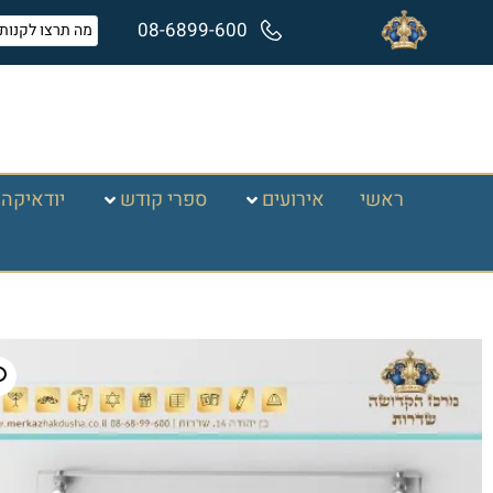
08-6899-600
ראשי
אירועים
ספרי קודש
יודאיקה 