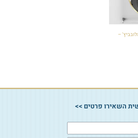
לובביץ' –
ית השאירו פרטים >>