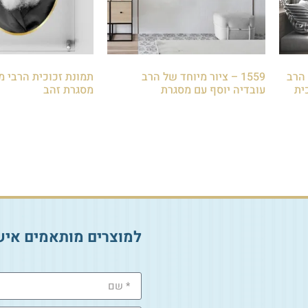
ל הרב
1559 – ציור מיוחד של הרב
תמונת זכוכית הרבי מ
ית
עובדיה יוסף עם מסגרת
מסגרת זהב
₪
779.00
–
₪
449.00
₪
85.00
הוספה לסל
הוספה לסל
למוצרים מותאמים איש