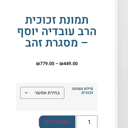
תמונת זכוכית
הרב עובדיה יוסף
– מסגרת זהב
₪
779.00
–
₪
449.00
מידת תמונה
זכוכית
הוספה לסל