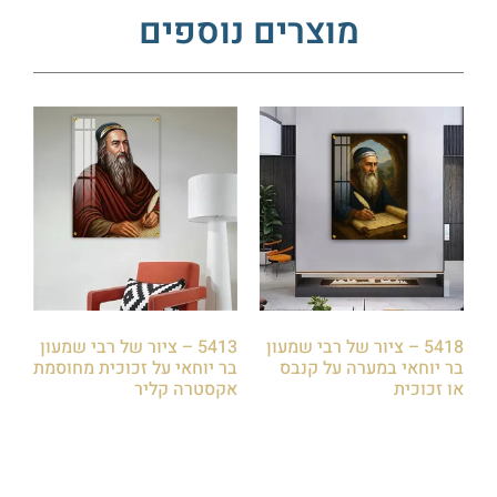
מוצרים נוספים
5418 – ציור של רבי שמעון
5413 – ציור של רבי שמעון
בר יוחאי במערה על קנבס
בר יוחאי על זכוכית מחוסמת
או זכוכית
אקסטרה קליר
₪
85.00
₪
85.00
הוספה לסל
הוספה לסל