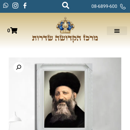
08-6899-600
0