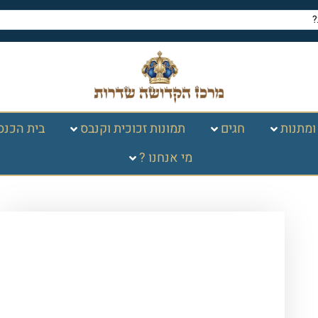
ומתנות
חגים
תמונות זכוכית וקנבס
בית הכנס
מי אנחנו ?
עמוד הבית
/
חגים במעגל
השנה
/
פסח
/
הגדה של פסח
/ הגדה של
פסח מפוארת – מעור מלא לבן