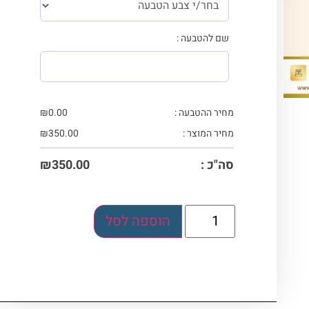
שם להטבעה :
מחיר ההטבעה :
0.00
₪
מחיר המוצר :
350.00
₪
סה"כ :
350.00
₪
הוספה לסל