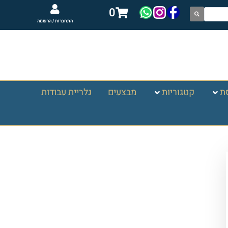
0
התחברות / הרשמה
ת
קטגוריות
מבצעים
גלריית עבודות