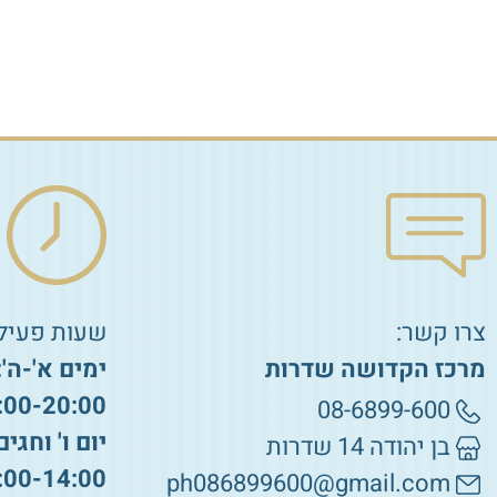
₪
40.00
₪
50.00
הוספה לסל
הוספה לסל
צרו קשר:
שעות פעילו
מרכז הקדושה שדרות
ימים א'-ה':
:00-20:00
08-6899-600
יום ו' וחגים
בן יהודה 14 שדרות
:00-14:00
ph086899600@gmail.com