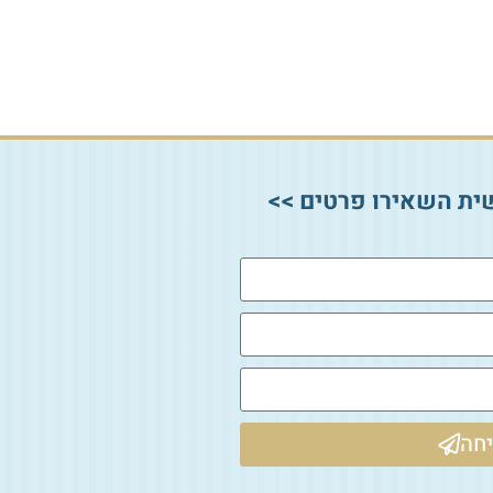
ית השאירו פרטים >>
חה