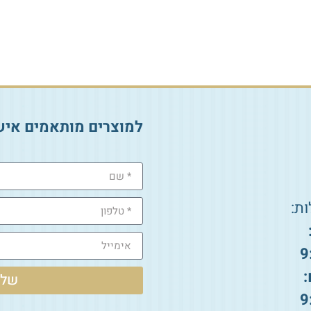
₪
18.00
₪
50.00
הוספה לסל
הוספה לסל
למוצרים מותאמים איש
ת:
9
:
שלי
9