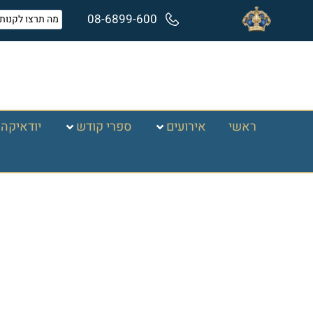
08-6899-600
ראשי
אירועים
ספרי קודש
יודאיקה 