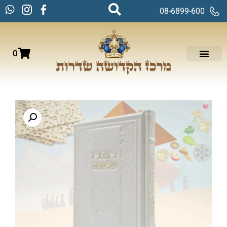
08-6899-600
0