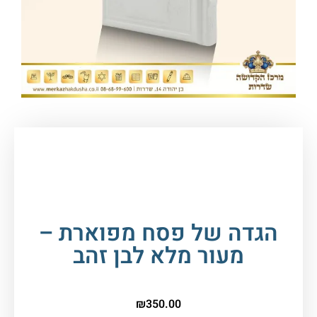
עמוד הבית
/
חגים במעגל השנה
/
פסח
/
הגדה של
פסח
/ הגדה של פסח מפוארת – מעור מלא לבן זהב
הגדה של פסח מפוארת –
מעור מלא לבן זהב
₪
350.00