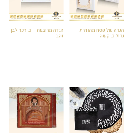
הגדה של פסח מהודרת –
הגדה מרובעת – כ. רכה לבן
גדול כ. קשה
זהב
₪
10.00
₪
35.00
הוספה לסל
הוספה לסל