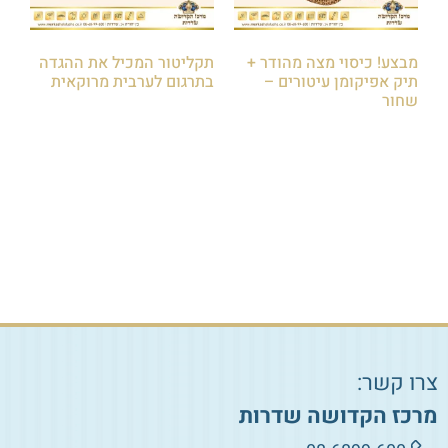
מבצע! כיסוי מצה מהודר +
תקליטור המכיל את ההגדה
תיק אפיקומן עיטורים –
בתרגום לערבית מרוקאית
שחור
₪
40.00
₪
130.00
₪
145.00
הוספה לסל
הוספה לסל
צרו קשר:
מרכז הקדושה שדרות