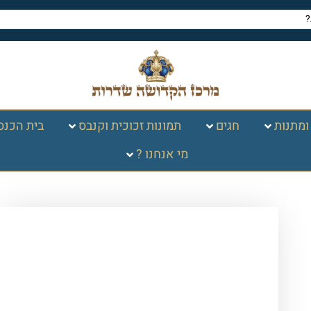
ומתנות
חגים
תמונות זכוכית וקנבס
בית הכנס
מי אנחנו ?
עמוד הבית
/
חגים במעגל
השנה
/
פסח
/
הגדה של פסח מעור
אמיתי
/ הגדה של פסח מפוארת – מעור
מלא חום