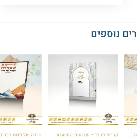
ים נוספים
הב
קריאי מועד – שבועות הושענא
הגדה של פסח בכריכה