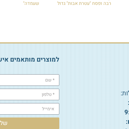
רבה ופסח "עטרת אבות" גדול
שעמדה"
₪
12.00
₪
50.00
הוספה לסל
הוספה לסל
למוצרים מותאמים איש
ת:
9
:
שלי