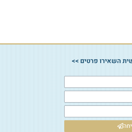
ית השאירו פרטים >>
חה