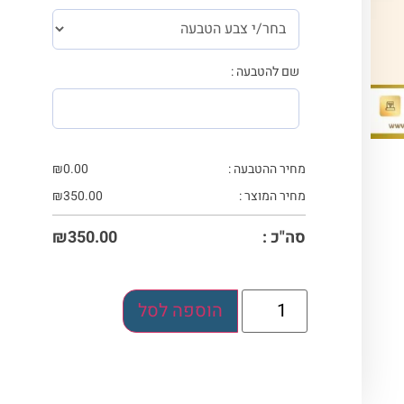
שם להטבעה :
מחיר ההטבעה :
0.00
₪
מחיר המוצר :
350.00
₪
סה"כ :
350.00
₪
הוספה לסל