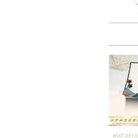
 רכה "והיא