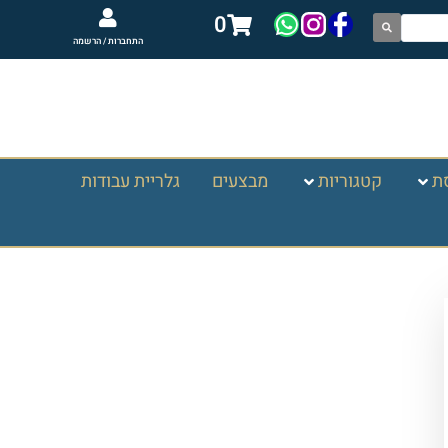
0
התחברות / הרשמה
ת
קטגוריות
מבצעים
גלריית עבודות