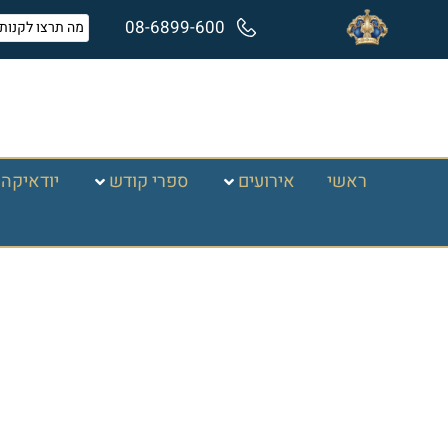
08-6899-600
ראשי
אירועים
ספרי קודש
יודאיקה 