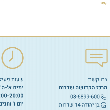
קשה
₪
10.00
₪
35.00
הוספה לסל
הוספה לסל
צרו קשר:
שעות פעילו
מרכז הקדושה שדרות
ימים א'-ה':
:00-20:00
08-6899-600
יום ו' וחגים
בן יהודה 14 שדרות