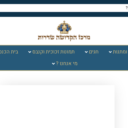
ומתנות
חגים
תמונות זכוכית וקנבס
בית הכנס
מי אנחנו ?
עמוד הבית
/
חגים במעגל
השנה
/
פסח
/
הגדה של פסח
/ הגדה של
פסח מפוארת – מעור מלא חום זהב