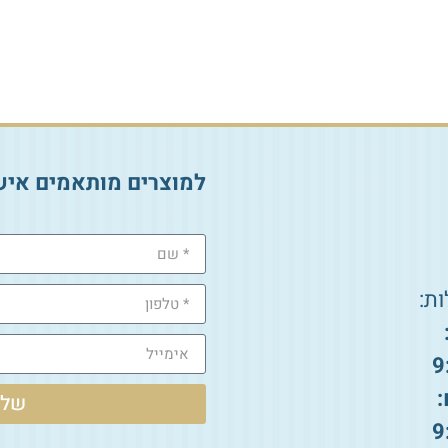
₪
18.00
₪
30.00
הוספה לסל
הוספה לסל
למוצרים מותאמים איש
ת:
9
:
שלי
9