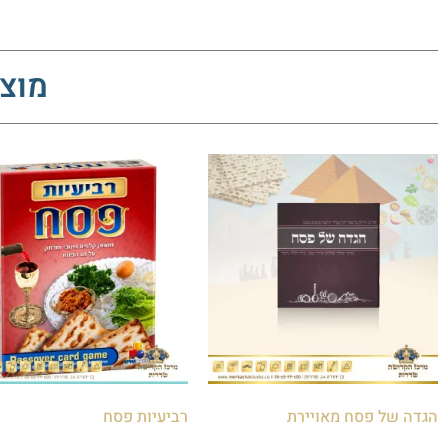
מוצר
הגדה של פסח מאויירת
רביעיות פסח
₪
30.00
₪
8.00