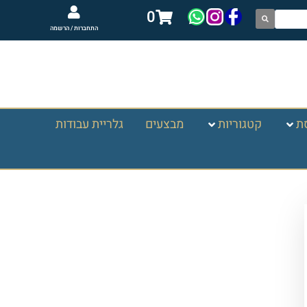
0
התחברות / הרשמה
ת
קטגוריות
מבצעים
גלריית עבודות