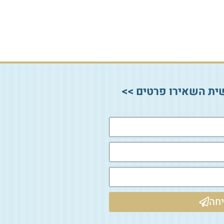
ית השאירו פרטים >>
חה