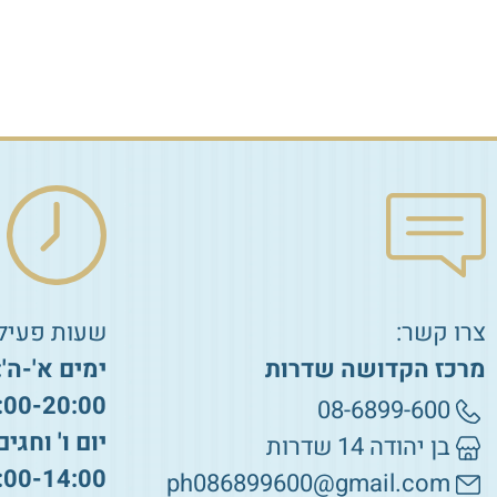
הוספה לסל
הוספה לסל
צרו קשר:
שעות פעילו
מרכז הקדושה שדרות
ימים א'-ה':
:00-20:00
08-6899-600
יום ו' וחגים
בן יהודה 14 שדרות
:00-14:00
ph086899600@gmail.com