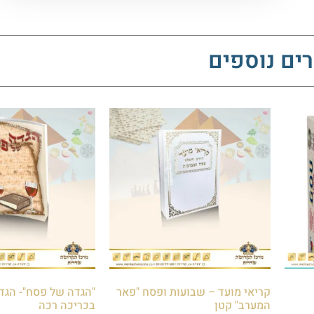
ים נוספים
קריאי מועד – שבועות ופסח "פאר
"הגדה של פסח"- הגדה
המערב" קטן
בכריכה רכה