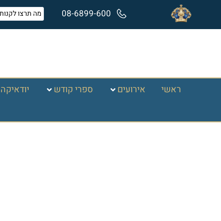
08-6899-600
ראשי
אירועים
ספרי קודש
יודאיקה 