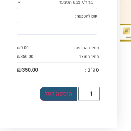
שם להטבעה :
מחיר ההטבעה :
0.00
₪
מחיר המוצר :
350.00
₪
סה"כ :
350.00
₪
הוספה לסל