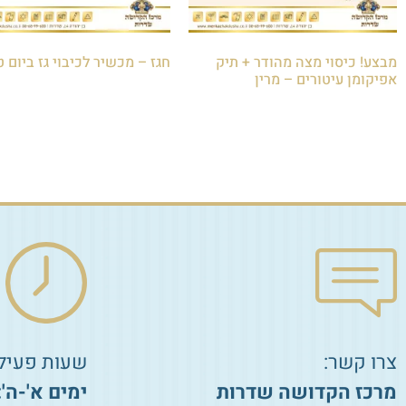
מבצע! כיסוי מצה מהודר + תיק
חגז – מכשיר לכיבוי גז ביום ט
אפיקומן עיטורים – מרין
₪
350.00
₪
130.00
₪
145.00
הוספה לסל
הוספה לסל
צרו קשר:
שעות פעילו
מרכז הקדושה שדרות
ימים א'-ה':