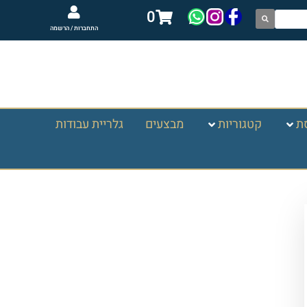
0
התחברות / הרשמה
ת
קטגוריות
מבצעים
גלריית עבודות