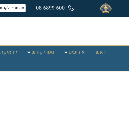
08-6899-600
ראשי
אירועים
ספרי קודש
יודאיקה 