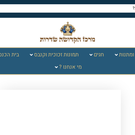
ומתנות
חגים
תמונות זכוכית וקנבס
בית הכנס
מי אנחנו ?
עמוד הבית
/
חגים במעגל
השנה
/
פסח
/
הגדה של פסח
/ הגדה של
פסח מהודרת – בינוני כ. קשה