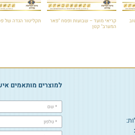
וב
קריאי מועד – שבועות ופסח "פאר
תקליטור הגדה של פ
המערב" קטן
₪
40.00
₪
30.00
הוספה לסל
הוספה לסל
למוצרים מותאמים איש
ת: