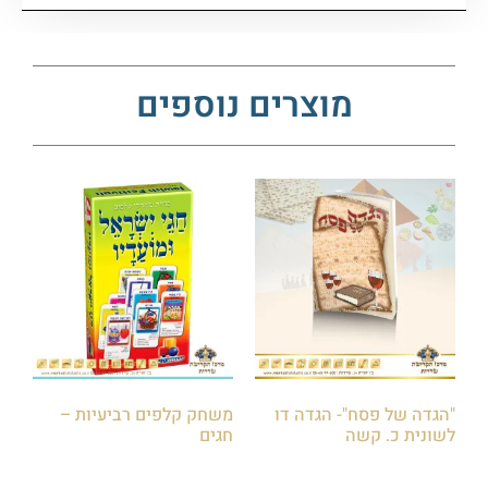
מוצרים נוספים
"הגדה של פסח"- הגדה דו
משחק קלפים רביעיות –
לשונית כ. קשה
חגים
₪
25.00
₪
40.00