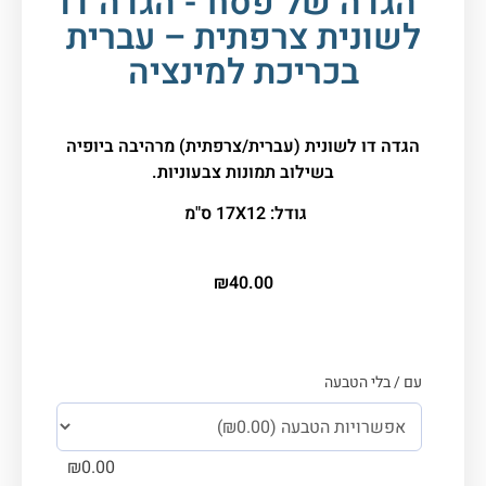
"הגדה של פסח"- הגדה דו
לשונית צרפתית – עברית
בכריכת למינציה
הגדה דו לשונית (עברית/צרפתית) מרהיבה ביופיה
בשילוב תמונות צבעוניות.
גודל:
17X12 ס"מ
₪
40.00
עם / בלי הטבעה
₪
0.00