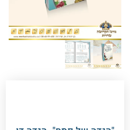
עמוד הבית
/
חגים במעגל השנה
/
פסח
/
הגדה של
פסח
/ "הגדה של פסח"- הגדה דו לשונית צרפתית –
עברית בכריכת למינציה