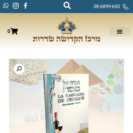
08-6899-600
0