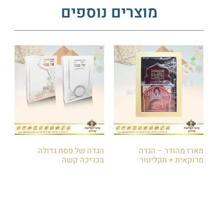
מוצרים נוספים
מארז מהודר – הגדה
הגדה של פסח גדולה
מרוקאית + תקליטור
בכריכה קשה
₪
30.00
₪
120.00
₪
130.00
הוספה לסל
הוספה לסל