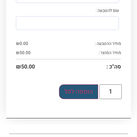
שם להטבעה :
מחיר ההטבעה :
0.00
₪
מחיר המוצר :
50.00
₪
סה"כ :
50.00
₪
הוספה לסל