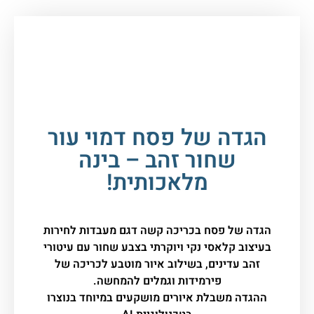
עמוד הבית
/
חגים במעגל השנה
/
פסח
/
הגדה של
פסח
/ הגדה של פסח דמוי עור שחור זהב – בינה
מלאכותית!
הגדה של פסח דמוי עור
שחור זהב – בינה
מלאכותית!
הגדה של פסח בכריכה קשה דגם מעבדות לחירות
בעיצוב קלאסי נקי ויוקרתי בצבע שחור עם עיטורי
זהב עדינים, בשילוב איור מוטבע לכריכה של
פירמידות וגמלים להמחשה.
ההגדה משבלת איורים מושקעים במיוחד בנוצרו