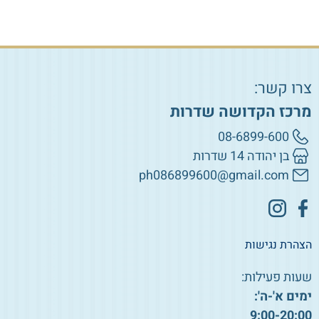
צרו קשר:
מרכז הקדושה שדרות
08-6899-600
בן יהודה 14 שדרות
ph086899600@gmail.com
הצהרת נגישות
שעות פעילות:
ימים א'-ה':
9:00-20:00