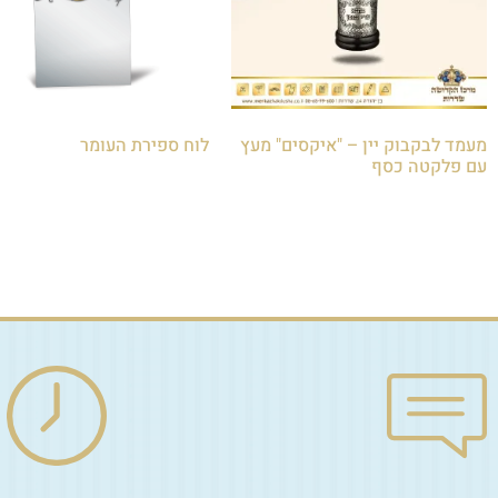
מעמד לבקבוק יין – "איקסים" מעץ
לוח ספירת העומר
עם פלקטה כסף
₪
8.00
₪
120.00
הוספה לסל
הוספה לסל