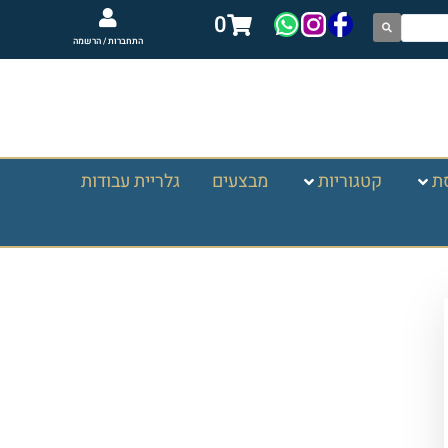
0
התחברות / הרשמה
ת
קטגוריות
מבצעים
גלריית עבודות