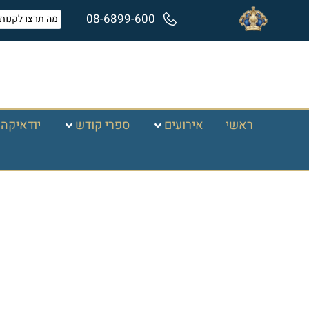
08-6899-600
ראשי
אירועים
ספרי קודש
יודאיקה 