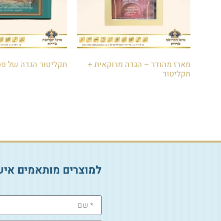
מארז מהודר – הגדה מרוקאית +
תקליטור הגדה של פ
תקליטור
₪
40.00
₪
120.00
₪
130.00
הוספה לסל
הוספה לסל
למוצרים מותאמים איש