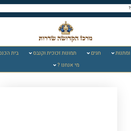
ומתנות
חגים
תמונות זכוכית וקנבס
בית הכנס
מי אנחנו ?
עמוד הבית
/
חגים במעגל
השנה
/
פסח
/
הגדה של פסח
/ הגדה של
פסח בכריכה רכה "והיא שעמדה"