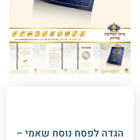
עמוד הבית
/
חגים במעגל השנה
/
פסח
/
הגדה של
פסח
/ הגדה לפסח נוסח שאמי – כ. רכה
הגדה לפסח נוסח שאמי –