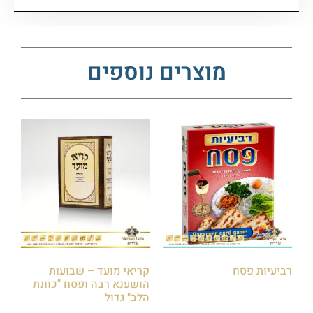
מוצרים נוספים
רביעיות פסח
קריאי מועד – שבועות
הושענא רבה ופסח "כוונת
₪
30.00
הלב" גדול