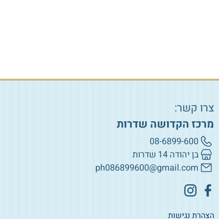
הוספה לסל
הוספה לסל
צרו קשר:
מרכז הקדושה שדרות
08-6899-600
בן יהודה 14 שדרות
ph086899600@gmail.com
הצהרת נגישות