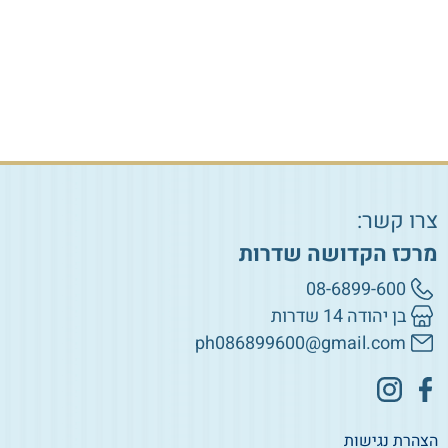
הוספה לסל
הוספה לסל
צרו קשר:
מרכז הקדושה שדרות
08-6899-600
בן יהודה 14 שדרות
ph086899600@gmail.com
הצהרת נגישות