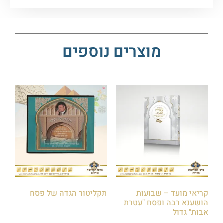
מוצרים נוספים
קריאי מועד – שבועות
תקליטור הגדה של פסח
הושענא רבה ופסח "עטרת
₪
40.00
אבות" גדול