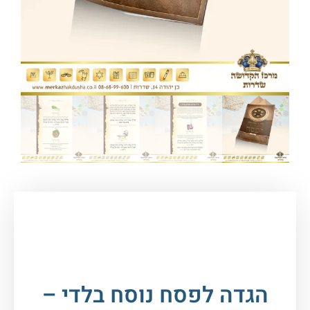
עמוד הבית
/
חגים במעגל השנה
/
פסח
/
הגדה של
פסח
/ הגדה לפסח נוסח בלדי – כ. רכה
הגדה לפסח נוסח בלדי –