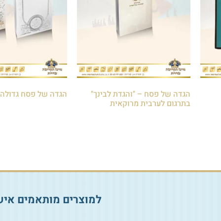
הגדה של פסח – "והגדת לבינך"
הגדה של פסח גדולה
בתרגום לערבית מרוקאית
₪
30.00
₪
40.00
הוספה לסל
הוספה לסל
למוצרים מותאמים איש