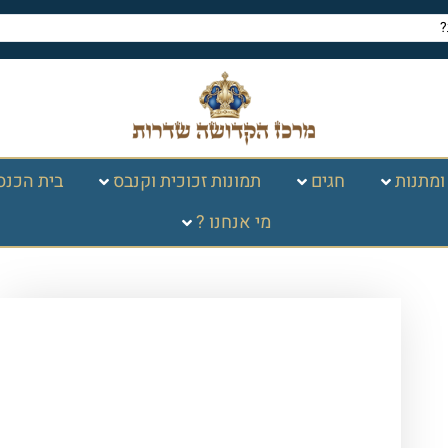
ומתנות
חגים
תמונות זכוכית וקנבס
בית הכנס
מי אנחנו ?
עמוד הבית
/
חגים במעגל
השנה
/
פסח
/
הגדה של פסח
/ הגדה
לוסייט יוקרתית – שחור זהב