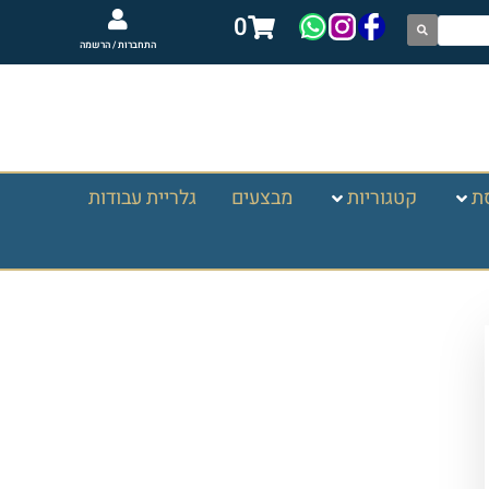
0
התחברות / הרשמה
ת
קטגוריות
מבצעים
גלריית עבודות