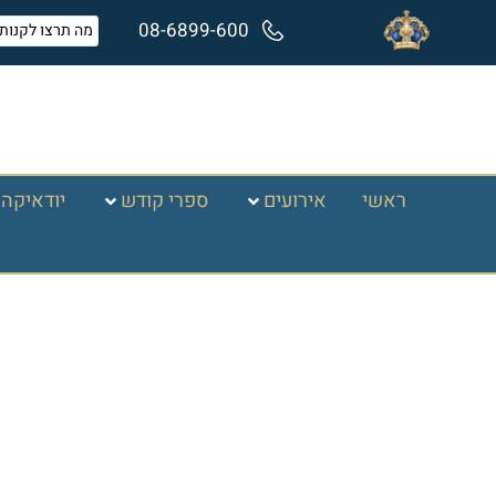
08-6899-600
ראשי
אירועים
ספרי קודש
יודאיקה 