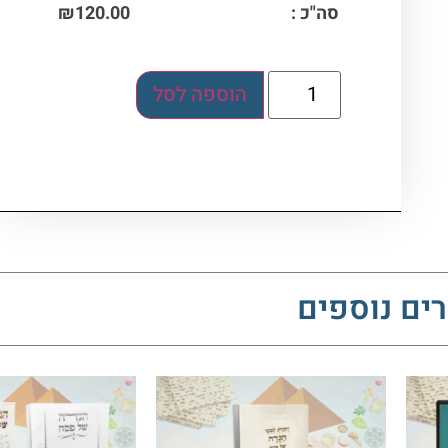
סה"כ :
120.00
₪
הוספה לסל
ים נוספים