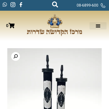
08-6899-600
0