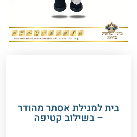
עמוד הבית
/
סת"ם - ספרי תורה, תפילין
ומזוזות
/
ספרי תורה ומגילות
/ בית למגילת אסתר
מהודר – בשילוב קטיפה
בית למגילת אסתר מהודר
– בשילוב קטיפה