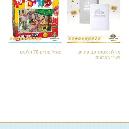
מגילת אסתר עם פירוש
פאזל פורים 78 חלקים
רש”י בצבעים
₪
40.00
₪
10.00
הוספה לסל
הוספה לסל