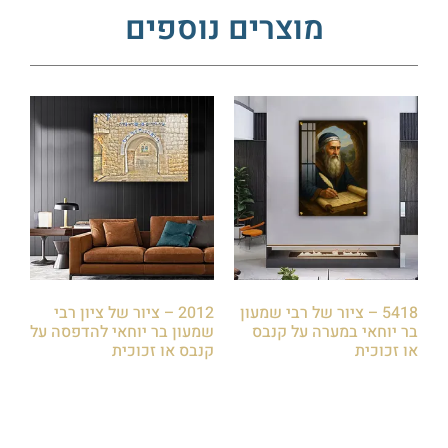
מוצרים נוספים
5418 – ציור של רבי שמעון
2012 – ציור של ציון רבי
בר יוחאי במערה על קנבס
שמעון בר יוחאי להדפסה על
או זכוכית
קנבס או זכוכית
₪
85.00
₪
85.00
הוספה לסל
הוספה לסל