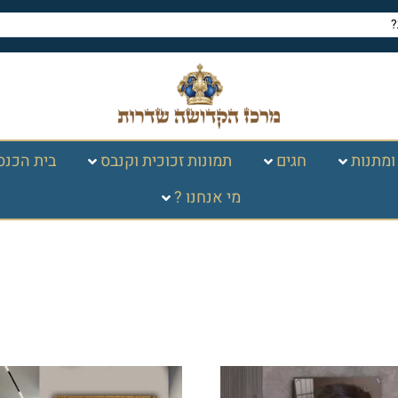
ומתנות
חגים
תמונות זכוכית וקנבס
בית הכנס
מי אנחנו ?
זניץ