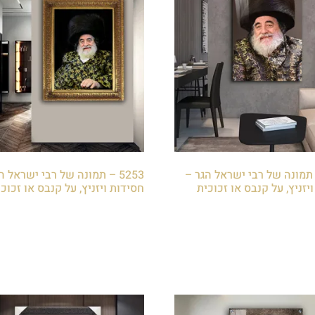
5 – תמונה של רבי ישראל הגר –
5253 – תמונה של רבי ישראל ה
יזניץ, על קנבס או זכוכית
חסידות ויזניץ, על קנבס או זכוכ
₪
85.00
לסל
הוספה לסל