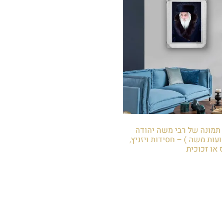
5 – תמונה של רבי משה יהודה
עות משה ) – חסידות ויזניץ,
או זכוכית
לסל