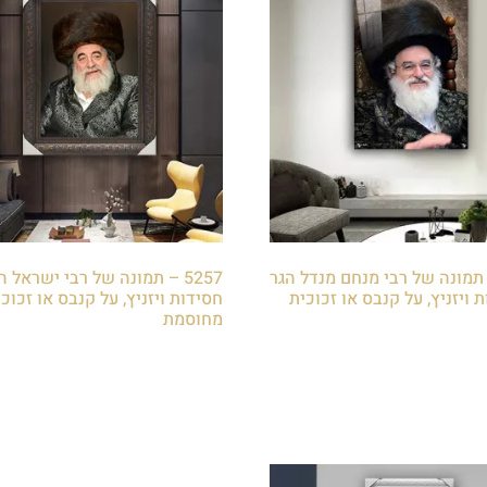
5 – תמונה של רבי מנחם מנדל הגר
5257 – תמונה של רבי ישראל ה
 ויזניץ, על קנבס או זכוכית
חסידות ויזניץ, על קנבס או זכוכ
מחוסמת
₪
85.00
לסל
הוספה לסל