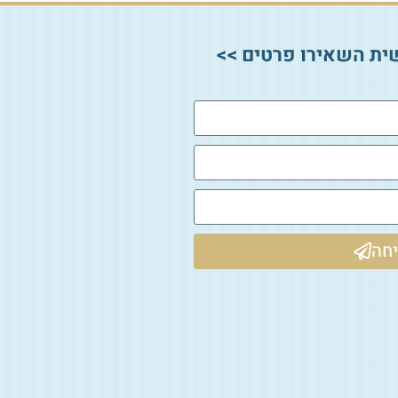
ית השאירו פרטים >>
חה