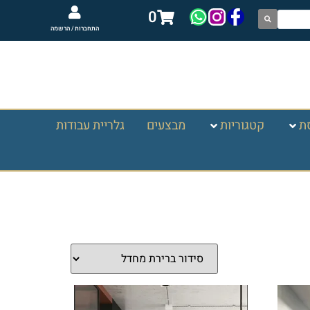
0
התחברות / הרשמה
ת
קטגוריות
מבצעים
גלריית עבודות