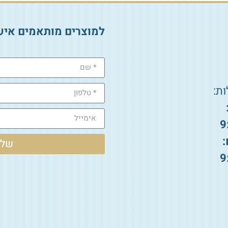
למוצרים מותאמים איש
ת:
9
:
שלי
9