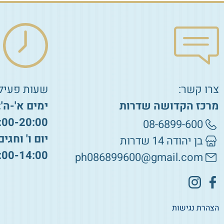
צרו קשר:
שעות פעילו
מרכז הקדושה שדרות
ימים א'-ה':
:00-20:00
08-6899-600
יום ו' וחגים
בן יהודה 14 שדרות
:00-14:00
ph086899600@gmail.com
הצהרת נגישות