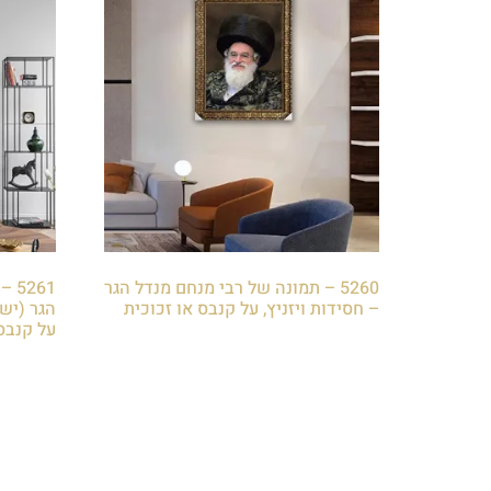
5260 – תמונה של רבי מנחם מנדל הגר
261
– חסידות ויזניץ, על קנבס או זכוכית
הגר (ישו
על קנבס 
₪
85.00
₪
85.00
הוספה לסל
הוספה 