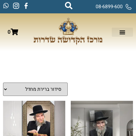
08-6899-600
0
עמוד הבית
/
תמונות זכוכית וקנבס
/
תמונות רבנים
/ הרב שטיינמן
הרב שטיינמן
מציגים את כל ⁦11⁩ התוצאות