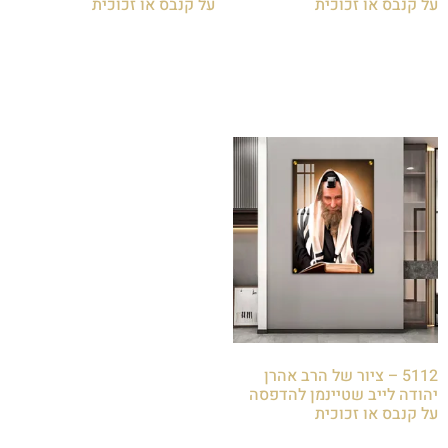
על קנבס או זכוכית
על קנבס או זכוכית
₪
85.00
₪
85.00
הוספה לסל
הוספה לסל
5112 – ציור של הרב אהרן
יהודה לייב שטיינמן להדפסה
על קנבס או זכוכית
₪
85.00