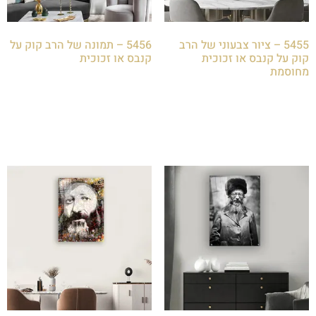
5455 – ציור צבעוני של הרב
5456 – תמונה של הרב קוק על
קוק על קנבס או זכוכית
קנבס או זכוכית
מחוסמת
₪
85.00
₪
85.00
הוספה לסל
הוספה לסל