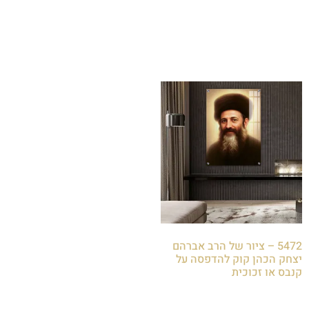
₪
85.00
₪
85.00
הוספה לסל
הוספה לסל
5472 – ציור של הרב אברהם
יצחק הכהן קוק להדפסה על
קנבס או זכוכית
₪
85.00