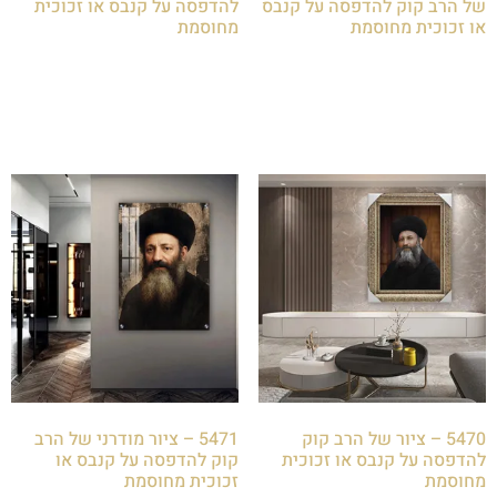
של הרב קוק להדפסה על קנבס
להדפסה על קנבס או זכוכית
או זכוכית מחוסמת
מחוסמת
₪
85.00
₪
85.00
הוספה לסל
הוספה לסל
5470 – ציור של הרב קוק
5471 – ציור מודרני של הרב
להדפסה על קנבס או זכוכית
קוק להדפסה על קנבס או
מחוסמת
זכוכית מחוסמת