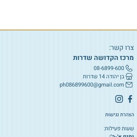
הוספה לסל
צרו קשר:
מרכז הקדושה שדרות
08-6899-600
בן יהודה 14 שדרות
ph086899600@gmail.com
הצהרת נגישות
שעות פעילות:
ימים א'-ה':