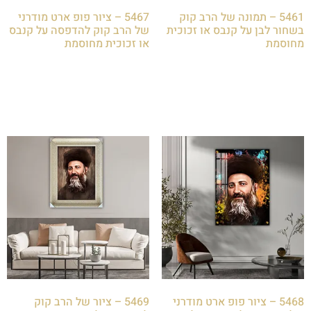
5461 – תמונה של הרב קוק
5467 – ציור פופ ארט מודרני
בשחור לבן על קנבס או זכוכית
של הרב קוק להדפסה על קנבס
מחוסמת
או זכוכית מחוסמת
₪
85.00
₪
85.00
הוספה לסל
הוספה לסל
5468 – ציור פופ ארט מודרני
5469 – ציור של הרב קוק