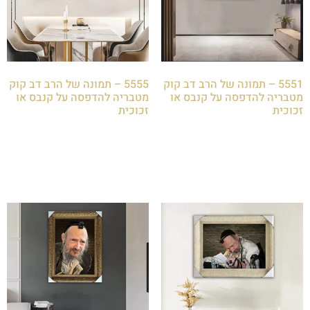
5551 – תמונה של הרב דב קוק
5555 – תמונה של הרב דב קוק
מטבריה להדפסה על קנבס או
מטבריה להדפסה על קנבס או
זכוכית
זכוכית
₪
85.00
₪
85.00
הוספה לסל
הוספה לסל