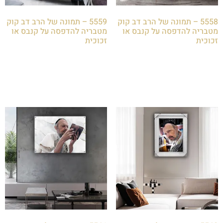
5558 – תמונה של הרב דב קוק
5559 – תמונה של הרב דב קוק
מטבריה להדפסה על קנבס או
מטבריה להדפסה על קנבס או
זכוכית
זכוכית
₪
85.00
₪
85.00
הוספה לסל
הוספה לסל