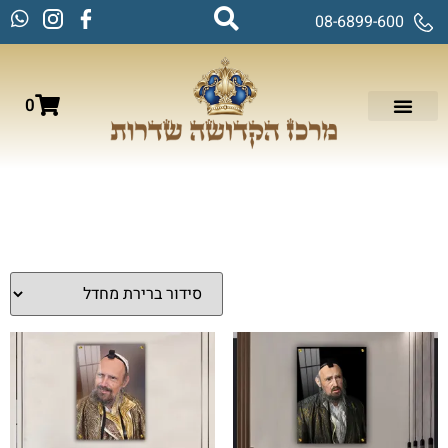
08-6899-600
0
עמוד הבית
/
תמונות זכוכית וקנבס
/
תמונות רבנים
/ הרב דב קוק
הרב דב קוק
מציגים את כל ⁦10⁩ התוצאות