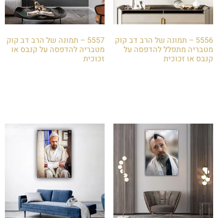
5556 – תמונה של הרב דב קוק
5557 – תמונה של הרב דב קוק
מטבריה מתפלל להדפסה על
מטבריה להדפסה על קנבס או
קנבס או זכוכית
זכוכית
₪
85.00
₪
85.00
הוספה לסל
הוספה לסל