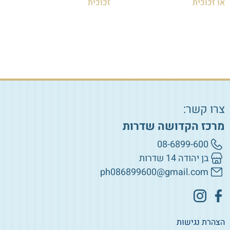
או זכוכית
זכוכית
₪
85.00
₪
85.00
הוספה לסל
הוספה לסל
צרו קשר:
מרכז הקדושה שדרות
08-6899-600
בן יהודה 14 שדרות
ph086899600@gmail.com
הצהרת נגישות