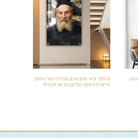
דפסה
5515- ציור פופ ארט מודרני של החפץ
חיים להדפסה על קנבס או זכוכית
₪
85.00
הוספה לסל