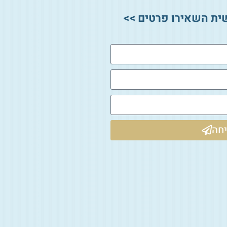
ית השאירו פרטים >>
חה