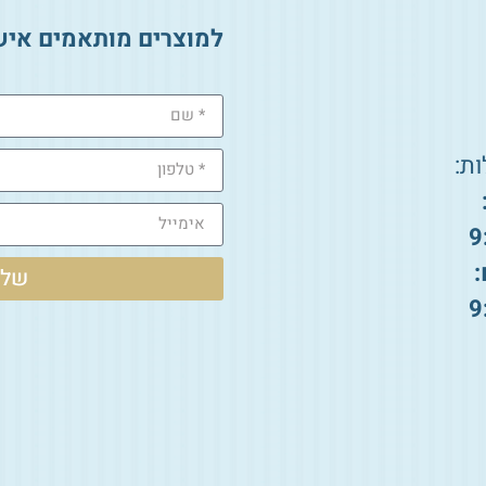
למוצרים מותאמים איש
ת:
9
:
שלי
9