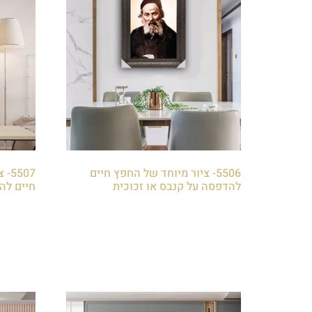
5506- ציור מיוחד של החפץ חיים
507
להדפסה על קנבס או זכוכית
חיים לה
₪
85.00
₪
85.00
הוספה לסל
הוספה 