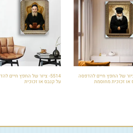
5- ציור של החפץ חיים להדפסה
5514- ציור של החפץ חיים לה
 או זכוכית מחוסמת
על קנבס או זכוכית
₪
85.00
לסל
הוספה לסל