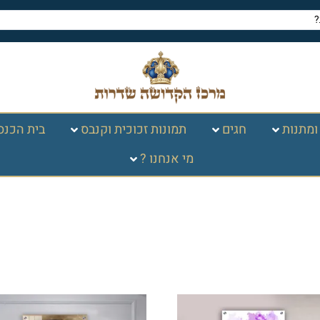
ומתנות
חגים
תמונות זכוכית וקנבס
בית הכנס
מי אנחנו ?
חפץ חיים