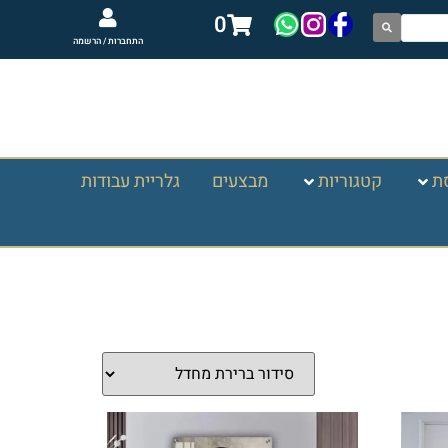
0
התחברות / הרשמה
ת
קטגוריות
מבצעים
גלריית עבודות