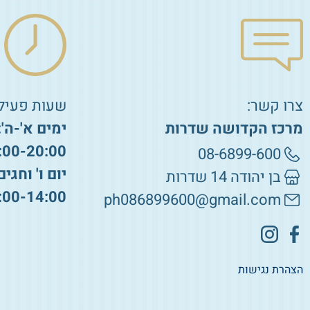
צרו קשר:
שעות פעילו
מרכז הקדושה שדרות
ימים א'-ה':
:00-20:00
08-6899-600
יום ו' וחגים
בן יהודה 14 שדרות
:00-14:00
ph086899600@gmail.com
הצהרת נגישות