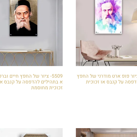
5- ציור פופ ארט מודרני של החפץ
5509- ציור של החפץ חיים וב
דפסה על קנבס או זכוכית
א בתהילים להדפסה על קנבס או
זכוכית מחוסמת
₪
85.00
לסל
הוספה לסל