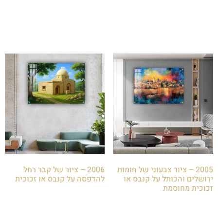
₪
85.00
₪
85.00
הוספה לסל
הוספה לסל
2005 – ציור צבעוני של חומות
2006 – ציור של קבר רחל
ירושלים והכותל על קנבס או
להדפסה על קנבס או זכוכית
זכוכית מחוסמת
₪
85.00
₪
85.00
הוספה לסל