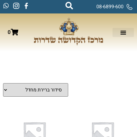
08-6899-600
0
עמוד הבית
/
תמונות זכוכית וקנבס
/ תמונות יהדות
תמונות יהדות
מציג 1–16 מתוך 121 תוצאות