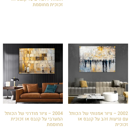
זכוכית מחוסמת
₪
85.00
הוספה לסל
2002 – ציור אמנותי של הכותל
2004 – ציור מודרני של הכותל
עם נגיעות זהב על קנבס או
המערבי על קנבס או זכוכית
זכוכית
מחוסמת