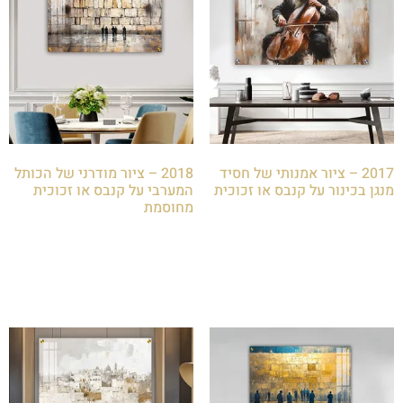
2017 – ציור אמנותי של חסיד
2018 – ציור מודרני של הכותל
מנגן בכינור על קנבס או זכוכית
המערבי על קנבס או זכוכית
מחוסמת
₪
85.00
₪
85.00
הוספה לסל
הוספה לסל