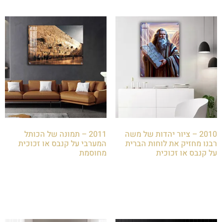
2010 – ציור יהדות של משה
2011 – תמונה של הכותל
רבנו מחזיק את לוחות הברית
המערבי על קנבס או זכוכית
על קנבס או זכוכית
מחוסמת
₪
85.00
₪
85.00
הוספה לסל
הוספה לסל