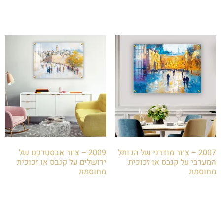
הוספה לסל
2007 – ציור מודרני של הכותל
2009 – ציור אבסטרקט של
המערבי על קנבס או זכוכית
ירושלים על קנבס או זכוכית
מחוסמת
מחוסמת
₪
85.00
₪
85.00
הוספה לסל
הוספה לסל