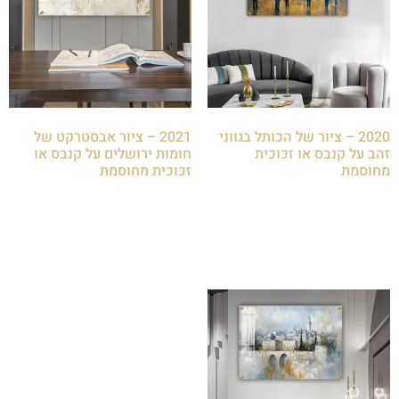
2020 – ציור של הכותל בגווני
2021 – ציור אבסטרקט של
זהב על קנבס או זכוכית
חומות ירושלים על קנבס או
מחוסמת
זכוכית מחוסמת
₪
85.00
₪
85.00
הוספה לסל
הוספה לסל