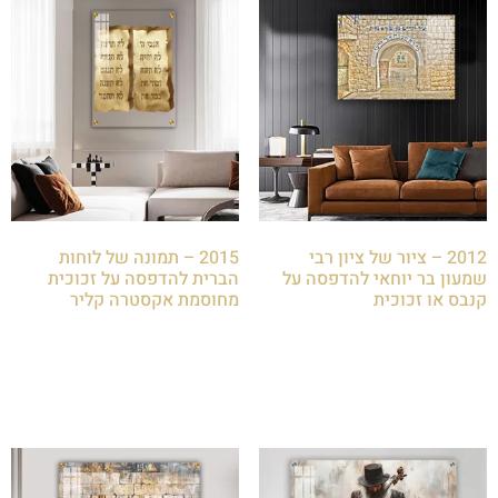
2012 – ציור של ציון רבי
2015 – תמונה של לוחות
שמעון בר יוחאי להדפסה על
הברית להדפסה על זכוכית
קנבס או זכוכית
מחוסמת אקסטרה קליר
₪
85.00
₪
85.00
הוספה לסל
הוספה לסל