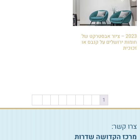
2023 – ציור אבסטרקט של
חומות ירושלים על קנבס או
זכוכית
₪
85.00
הוספה לסל
←
8
7
6
…
4
3
2
1
צרו קשר:
מרכז הקדושה שדרות