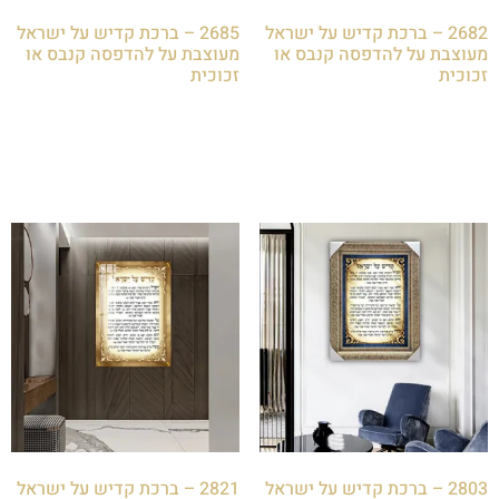
2682 – ברכת קדיש על ישראל
2685 – ברכת קדיש על ישראל
מעוצבת על להדפסה קנבס או
מעוצבת על להדפסה קנבס או
זכוכית
זכוכית
₪
85.00
₪
85.00
הוספה לסל
הוספה לסל
2803 – ברכת קדיש על ישראל
2821 – ברכת קדיש על ישראל