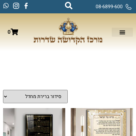
08-6899-600
0
עמוד הבית
/
תמונות זכוכית וקנבס
/
ברכות
/ ברכת קדיש על
ישראל
ברכת קדיש על ישראל
מציגים את כל ⁦12⁩ התוצאות