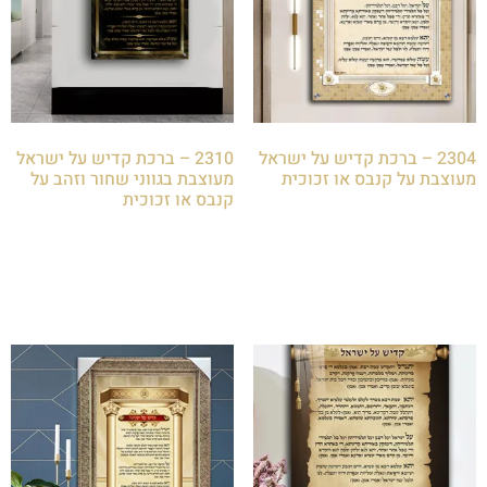
2304 – ברכת קדיש על ישראל
2310 – ברכת קדיש על ישראל
מעוצבת על קנבס או זכוכית
מעוצבת בגווני שחור וזהב על
קנבס או זכוכית
₪
85.00
₪
85.00
הוספה לסל
הוספה לסל