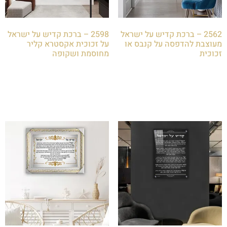
2562 – ברכת קדיש על ישראל
2598 – ברכת קדיש על ישראל
מעוצבת להדפסה על קנבס או
על זכוכית אקסטרא קליר
זכוכית
מחוסמת ושקופה
₪
85.00
₪
85.00
הוספה לסל
הוספה לסל