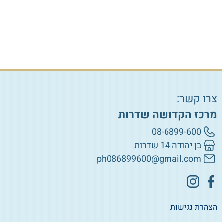
₪
79.00
₪
79.00
הוספה לסל
הוספה לסל
צרו קשר:
מרכז הקדושה שדרות
08-6899-600
בן יהודה 14 שדרות
ph086899600@gmail.com
הצהרת נגישות