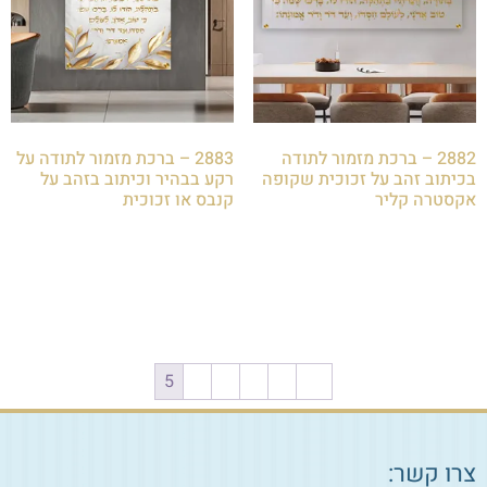
2882 – ברכת מזמור לתודה
2883 – ברכת מזמור לתודה על
בכיתוב זהב על זכוכית שקופה
רקע בבהיר וכיתוב בזהב על
אקסטרה קליר
קנבס או זכוכית
₪
85.00
₪
79.00
הוספה לסל
הוספה לסל
5
4
3
2
1
→
צרו קשר: