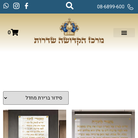
08-6899-600
0
עמוד הבית
/
תמונות זכוכית וקנבס
/
ברכות
/
ברכת מזמור
לתודה
/ עמוד 5
ברכת מזמור לתודה
מציג 65–66 מתוך 66 תוצאות