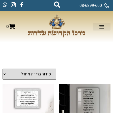
08-6899-600
0
עמוד הבית
/
תמונות זכוכית וקנבס
/
ברכות
/ ברכת העסק
ברכת העסק
מציג 1–16 מתוך 18 תוצאות