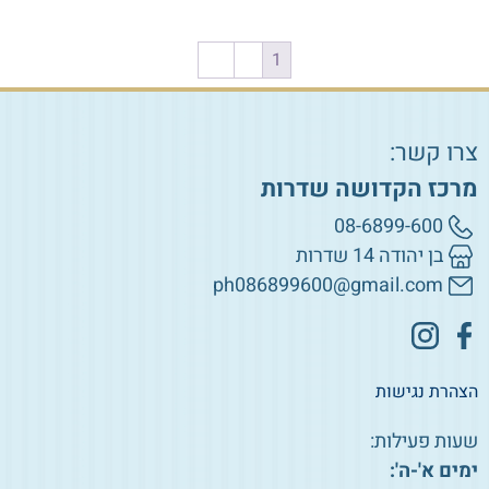
←
2
1
צרו קשר:
מרכז הקדושה שדרות
08-6899-600
בן יהודה 14 שדרות
ph086899600@gmail.com
הצהרת נגישות
שעות פעילות:
ימים א'-ה':