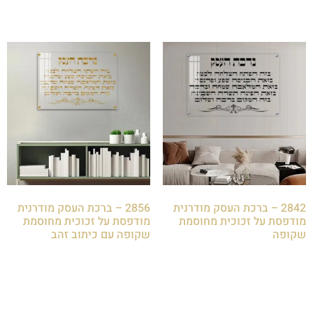
2842 – ברכת העסק מודרנית
2856 – ברכת העסק מודרנית
מודפסת על זכוכית מחוסמת
מודפסת על זכוכית מחוסמת
שקופה
שקופה עם כיתוב זהב
₪
85.00
₪
85.00
הוספה לסל
הוספה לסל