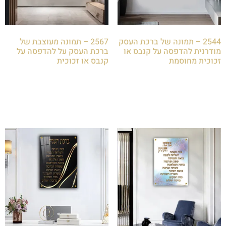
2544 – תמונה של ברכת העסק
2567 – תמונה מעוצבת של
מודרנית להדפסה על קנבס או
ברכת העסק על להדפסה על
זכוכית מחוסמת
קנבס או זכוכית
₪
85.00
₪
85.00
הוספה לסל
הוספה לסל