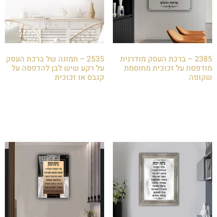
2385 – ברכת העסק מודרנית
2535 – תמונה של ברכת העסק
מודפסת על זכוכית מחוסמת
על רקע שיש לבן להדפסה על
שקופה
קנבס או זכוכית
₪
85.00
₪
85.00
הוספה לסל
הוספה לסל