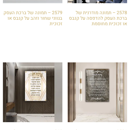
2578 – תמונה מודרנית של
2579 – תמונה של ברכת העסק
ברכת העסק להדפסה על קנבס
בגווני שחור וזהב על קנבס או
או זכוכית מחוסמת
זכוכית
₪
85.00
₪
85.00
הוספה לסל
הוספה לסל