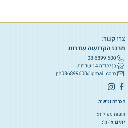
צרו קשר:
מרכז הקדושה שדרות
08-6899-600
בן יהודה 14 שדרות
ph086899600@gmail.com
הצהרת נגישות
שעות פעילות:
ימים א'-ה':