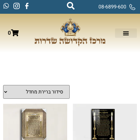
08-6899-600
0
עמוד הבית
/
תמונות זכוכית וקנבס
/
ברכות
/ ברכת הדלקת נרות
ברכת הדלקת נרות
מציגים את כל ⁦13⁩ התוצאות