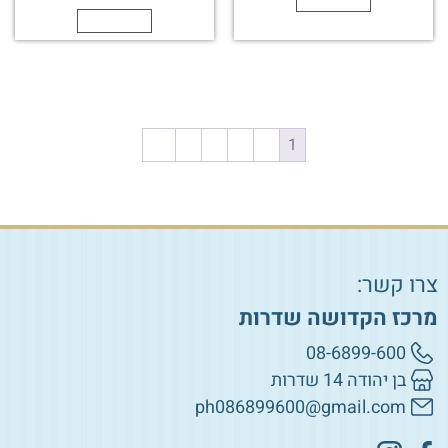
הוספה לסל
←
5
4
3
2
1
צרו קשר:
מרכז הקדושה שדרות
08-6899-600
בן יהודה 14 שדרות
ph086899600@gmail.com