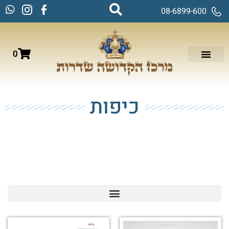
08-6899-600
0
כיפות
עמוד הבית
/
עולם הילדים
/ כיפות