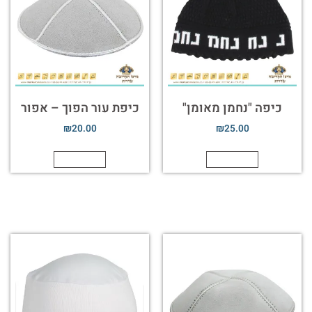
כיפה "נחמן מאומן"
כיפת עור הפוך – אפור
₪
20.00
₪
25.00
הוספה לסל
הוספה לסל