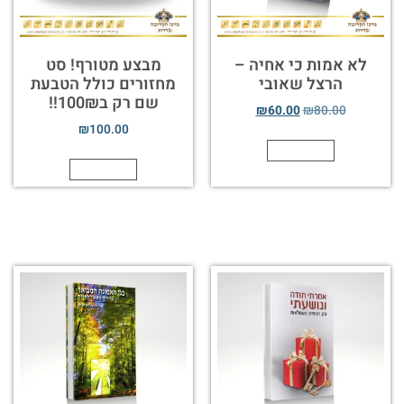
לא אמות כי אחיה –
מבצע מטורף! סט
הרצל שאובי
מחזורים כולל הטבעת
שם רק ב100₪!!
₪
60.00
₪
80.00
₪
100.00
הוספה לסל
הוספה לסל