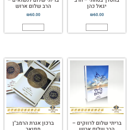
בחסדך בטחתי – הרב
בריתי שלום לנשואים –
יגאל כהן
הרב שלום ארוש
₪
60.00
₪
60.00
הוספה לסל
הוספה לסל
בריתי שלום לרווקים –
ברכון אגרת הרמב"ן
הרב שלום ארוש
מפואר