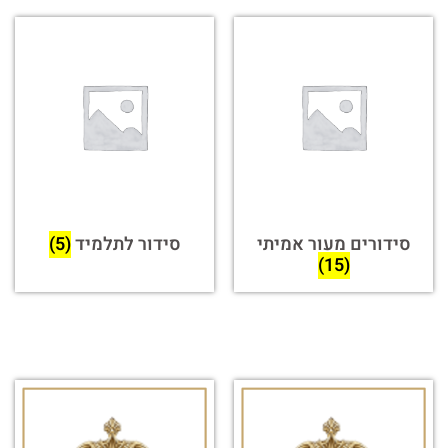
סידורים מעור אמיתי
סידור לתלמיד
(5)
(15)