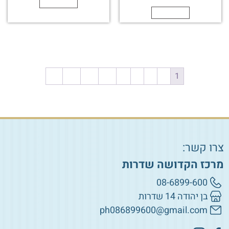
הוספה לסל
הוספה לסל
←
22
21
20
…
4
3
2
1
צרו קשר:
מרכז הקדושה שדרות
08-6899-600
בן יהודה 14 שדרות
ph086899600@gmail.com