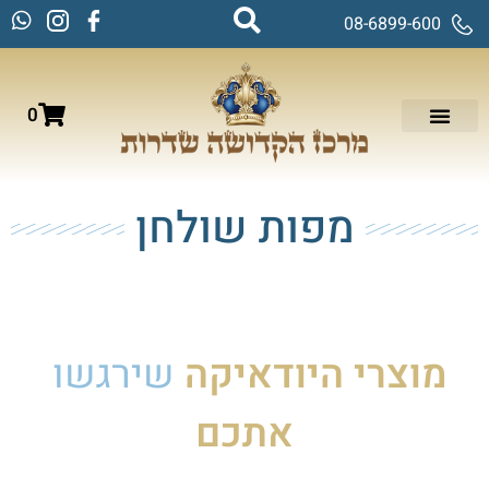
08-6899-600
0
מפות שולחן
עמוד הבית
/
יודאיקה ומתנות
/ מפות שולחן
מוצרי
היודאיקה
ו
אתכם