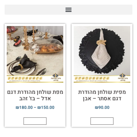
מפית שולחן מהודרת
מפת שולחן מהודרת דגם
דגם אסתר – אבן
אדל – בז' זהב
₪
180.00
–
₪
150.00
₪
90.00
הוספה לסל
הוספה לסל