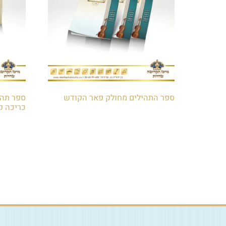
ספר התהילים מחולק פאר הקודש
ספר תהי
כריכה ק
₪
50.00
₪
20.00
הוספה לסל
הוספה 