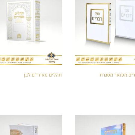
ים מפואר מסגרת
תהלים מאירי"ם לבן
₪
25.00
לסל
הוספה לסל