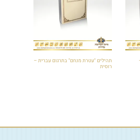
תהילים "עטרת מנחם" בתרגום עברית –
רוסית
₪
50.00
הוספה לסל