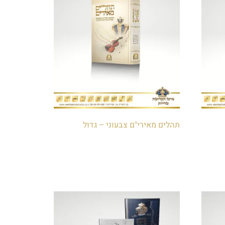
תהלים מאירי"ם צבעוני – גדול
₪
40.00
הוספה לסל