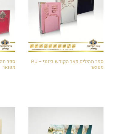
ספר תהילים פאר הקודש בינוני – P.U
מפואר
מפואר
₪
60.00
₪
60.00
הוספה לסל
הוספה 