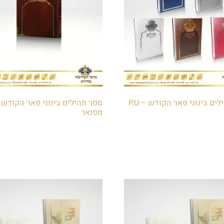
ספר תהילים בינוני פאר הקודש – P.U
מפואר
₪
80.00
לסל
הוספה לסל