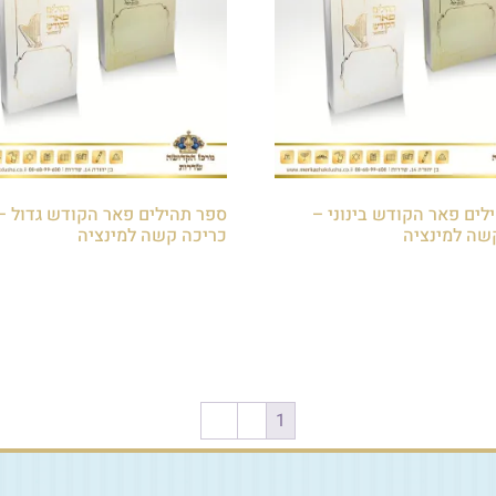
לים פאר הקודש בינוני –
ספר תהילים פאר הקודש גדול –
שה למינציה
כריכה קשה למינציה
₪
32.00
לסל
הוספה לסל
←
2
1