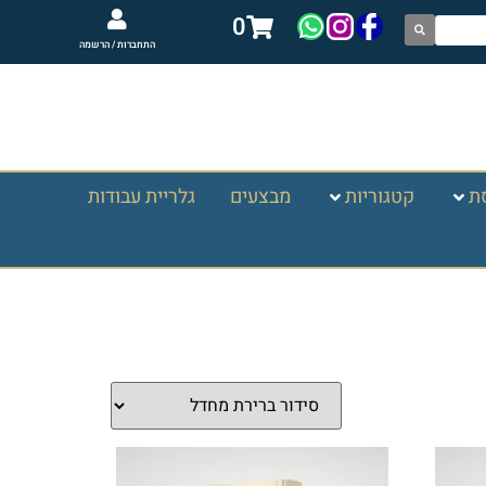
0
התחברות / הרשמה
ת
קטגוריות
מבצעים
גלריית עבודות