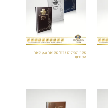
ספר תהילים גדול מפואר p.u פאר
הקודש
₪
80.00
הוספה לסל