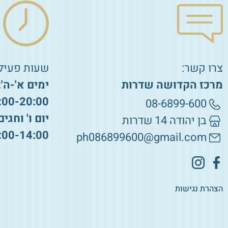
צרו קשר:
שעות פעילו
מרכז הקדושה שדרות
ימים א'-ה':
:00-20:00
08-6899-600
יום ו' וחגים
בן יהודה 14 שדרות
:00-14:00
ph086899600@gmail.com
הצהרת נגישות