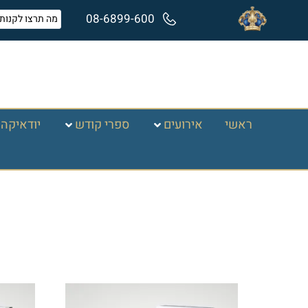
08-6899-600
ראשי
אירועים
ספרי קודש
יודאיקה 
עמוד הבית
/ חרבות ברזל
חרבות ברזל
מציג 1–16 מתוך 31 תוצאות