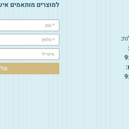
למוצרים מותאמים איש
ת:
9
:
שלי
9