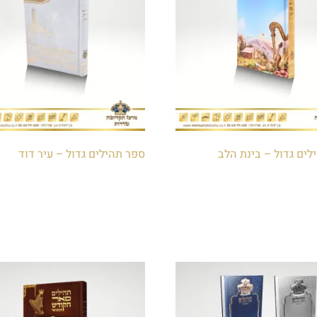
לים גדול – בינת הלב
ספר תהילים גדול – עיר דוד
₪
30.00
לסל
הוספה לסל