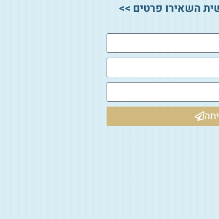
ית השאירו פרטים >>
חה