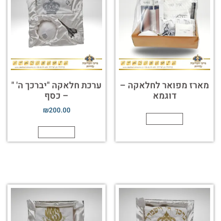
מארז מפואר לחלאקה –
ערכת חלאקה "יברכך ה' "
דוגמא
– כסף
₪
200.00
הוספה לסל
הוספה לסל