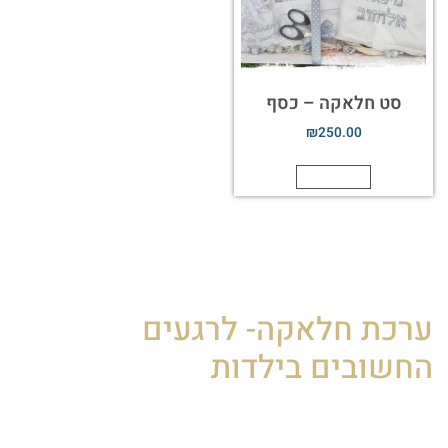
סט חלאקה – כסף
₪
250.00
הוספה לסל
ערכת חלאקה- לרגעים
החשובים בילדות
ערכת טלית וכיפה לחלאקה, היא חלק בלתי נפרד מחגיגת
החלאקה, המסמלת את כניסתו של הילד לעולם התורה