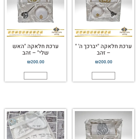
ערכת חלאקה "יברכך ה' "
ערכת חלאקה "האש
– זהב
שלי" – זהב
₪
200.00
₪
200.00
הוספה לסל
הוספה לסל