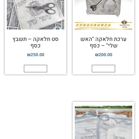
ערכת חלאקה "האש
סט חלאקה – תשבץ
שלי" – כסף
כסף
₪
250.00
₪
200.00
הוספה לסל
הוספה לסל