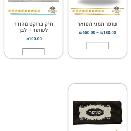
שופר תמני מפואר
תיק ברוקט מהודר
לשופר – לבן
₪
650.00
–
₪
180.00
₪
100.00
הוספה לסל
הוספה לסל