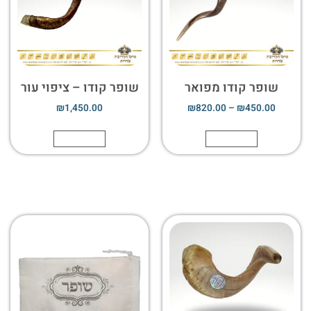
שופר קודו מפואר
שופר קודו – ציפוי עור
₪
1,450.00
₪
820.00
–
₪
450.00
הוספה לסל
הוספה לסל