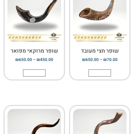
שופר חצי מעובד
שופר מרוקאי מפואר
₪
650.00
–
₪
450.00
₪
650.00
–
₪
70.00
הוספה לסל
הוספה לסל