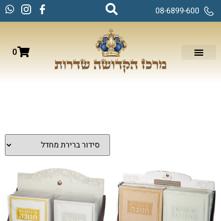
08-6899-600
0
עמוד הבית
/
חגים במעגל השנה
/
חנוכה
/ ברכונים לחנוכה
ברכונים לחנוכה
מציגים את כל ⁦2⁩ התוצאות