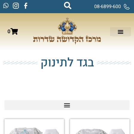
08-6899-600
0
בגד לתינוק
עמוד הבית
/
ברית מילה
/ בגד לתינוק